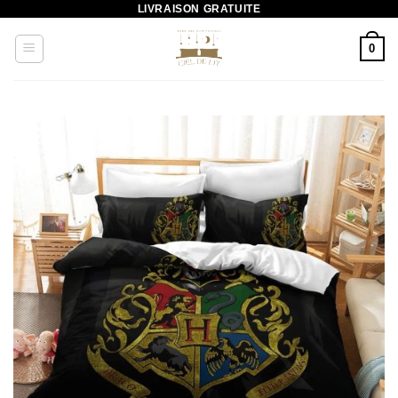
LIVRAISON GRATUITE
Passer
au
0
contenu