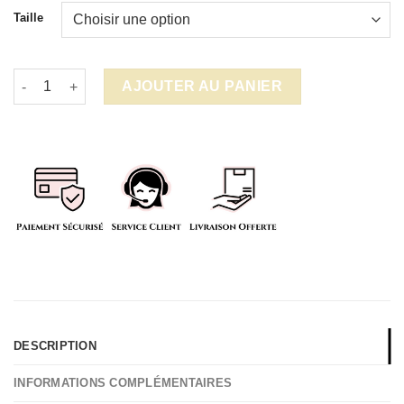
Taille
quantité de Parure de lit Harry Potter
AJOUTER AU PANIER
DESCRIPTION
INFORMATIONS COMPLÉMENTAIRES