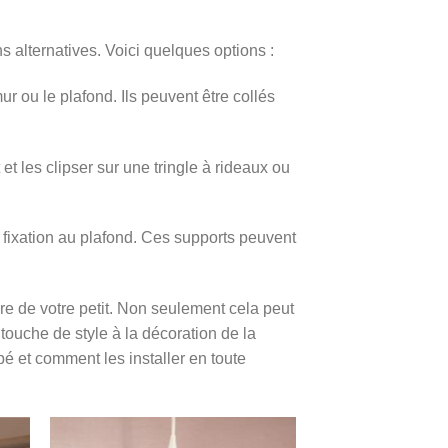
ns alternatives. Voici quelques options :
r ou le plafond. Ils peuvent être collés
et les clipser sur une tringle à rideaux ou
de fixation au plafond. Ces supports peuvent
re de votre petit. Non seulement cela peut
ouche de style à la décoration de la
bé et comment les installer en toute