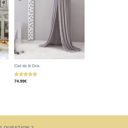
Ciel de lit Gris
Note
5.00
74.99
€
sur 5
E QUESTION ?