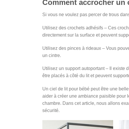
Comment accrocher un ci
Si vous ne voulez pas percer de trous dans v
Utilisez des crochets adhésifs – Ces croche
directement sur la surface et peuvent sup
Utilisez des pinces à rideaux – Vous pouvez 
un cintre.
Utilisez un support autoportant – Il existe
être placés à côté du lit et peuvent supporter
Un ciel de lit pour bébé peut être une bell
aider à créer une ambiance paisible pour l
chambre. Dans cet article, nous allons exam
sécurité.