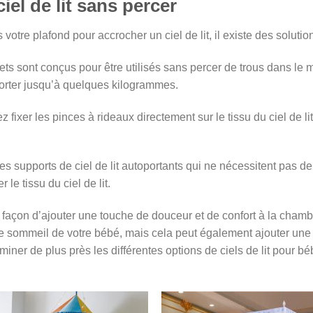
el de lit sans percer
otre plafond pour accrocher un ciel de lit, il existe des solutio
ts sont conçus pour être utilisés sans percer de trous dans le mu
porter jusqu’à quelques kilogrammes.
fixer les pinces à rideaux directement sur le tissu du ciel de lit 
 des supports de ciel de lit autoportants qui ne nécessitent pas 
 le tissu du ciel de lit.
e façon d’ajouter une touche de douceur et de confort à la chamb
e sommeil de votre bébé, mais cela peut également ajouter une t
iner de plus près les différentes options de ciels de lit pour bé