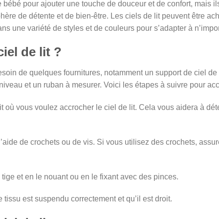
 bébé pour ajouter une touche de douceur et de confort, mais il
re de détente et de bien-être. Les ciels de lit peuvent être a
ans une variété de styles et de couleurs pour s’adapter à n’impo
el de lit ?
besoin de quelques fournitures, notamment un support de ciel de 
niveau et un ruban à mesurer. Voici les étapes à suivre pour accro
it où vous voulez accrocher le ciel de lit. Cela vous aidera à dét
 l’aide de crochets ou de vis. Si vous utilisez des crochets, ass
a tige et en le nouant ou en le fixant avec des pinces.
 tissu est suspendu correctement et qu’il est droit.