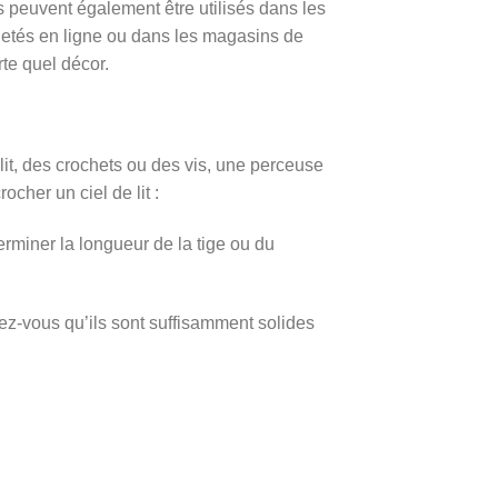
s peuvent également être utilisés dans les
chetés en ligne ou dans les magasins de
rte quel décor.
lit, des crochets ou des vis, une perceuse
cher un ciel de lit :
erminer la longueur de la tige ou du
urez-vous qu’ils sont suffisamment solides