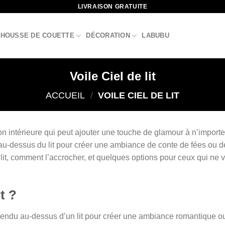
LIVRAISON GRATUITE
HOUSSE DE COUETTE
DÉCORATION
LABUBU
Voile Ciel de lit
ACCUEIL
/
VOILE CIEL DE LIT
on intérieure qui peut ajouter une touche de glamour à n’importe 
u-dessus du lit pour créer une ambiance de conte de fées ou de
 lit, comment l’accrocher, et quelques options pour ceux qui ne 
t ?
suspendu au-dessus d’un lit pour créer une ambiance romantique 