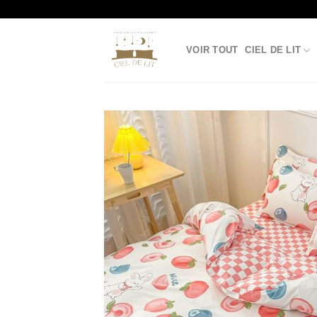
Passer
au
contenu
VOIR TOUT
CIEL DE LIT