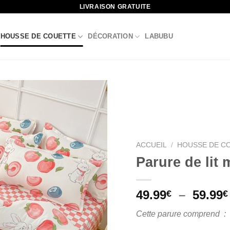
LIVRAISON GRATUITE
HOUSSE DE COUETTE
DÉCORATION
LABUBU
ACCUEIL
/
HOUSSE DE C
Parure de lit
49.99
–
59.99
€
€
Cette parure comprend :