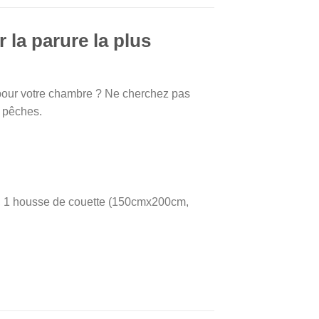
 la parure la plus
 pour votre chambre ? Ne cherchez pas
s pêches.
lit, 1 housse de couette (150cmx200cm,