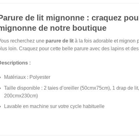
Parure de lit mignonne : craquez pour
mignonne de notre boutique
Vous recherchez une
parure de lit
à la fois adorable et mignon
lus loin. Craquez pour cette belle parure avec des lapins et de
Descriptions :
Matériaux : Polyester
Taille disponible : 2 taies d’oreiller (50cmx75cm), 1 drap de 
200cmx230cm)
Lavable en machine sur votre cycle habituelle