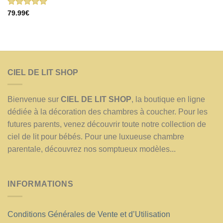
Note
5.00
79.99
€
sur 5
CIEL DE LIT SHOP
Bienvenue sur
CIEL DE LIT SHOP
, la boutique en ligne
dédiée à la décoration des chambres à coucher. Pour les
futures parents, venez découvrir toute notre collection de
ciel de lit pour bébés. Pour une luxueuse chambre
parentale, découvrez nos somptueux modèles...
INFORMATIONS
Conditions Générales de Vente et d’Utilisation