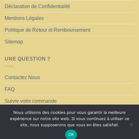
Déclaration de Confidentialité
Mentions Légales
Politique de Retour et Remboursement
Sitemap
UNE QUESTION ?
Contactez Nous
FAQ
Suivre votre commande
Nous utilisons des cookies pour vous garantir la meilleure
expérience sur notre site web. Si vous continuez à utiliser ce
site, nous supposerons que vous en êtes satisfait.
OK
Copyright 2026 ©
CIEL DE LIT SHOP