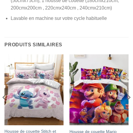
(50cmx75cm), 1 housse de couette (180cmx210cm,
200cmx200cm , 220cmx240cm , 240cmx210cm)
Lavable en machine sur votre cycle habituelle
PRODUITS SIMILAIRES
Housse de couette Stitch et
Housse de couette Mario