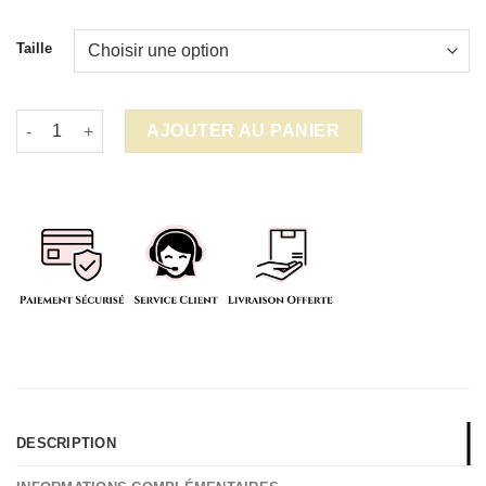
Taille
quantité de BTS Housse de couette
AJOUTER AU PANIER
DESCRIPTION