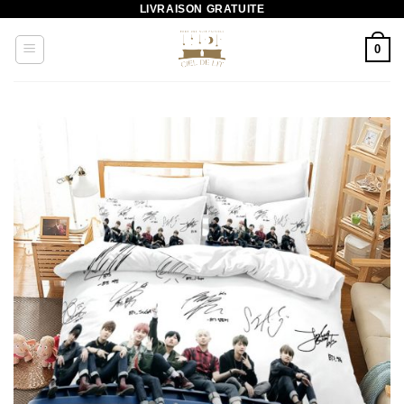
LIVRAISON GRATUITE
Passer
au
0
contenu