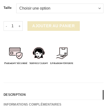
Taille
quantité de Housse de couette Demon Slayer Tanjiro
AJOUTER AU PANIER
DESCRIPTION
INFORMATIONS COMPLÉMENTAIRES