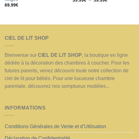
39.99
€
–
59.99
€
de
69.99
€
prix :
39.99€
à
59.99€
CIEL DE LIT SHOP
Bienvenue sur
CIEL DE LIT SHOP
, la boutique en ligne
dédiée à la décoration des chambres à coucher. Pour les
futures parents, venez découvrir toute notre collection de
ciel de lit pour bébés. Pour une luxueuse chambre
parentale, découvrez nos somptueux modèles...
INFORMATIONS
Conditions Générales de Vente et d’Utilisation
Déclaration de Confidentialité