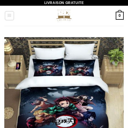
LIVRAISON GRATUITE
Passer
au
0
contenu