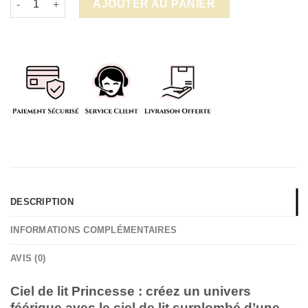
AJOUTER AU PANIER
DESCRIPTION
INFORMATIONS COMPLÉMENTAIRES
AVIS (0)
Ciel de lit Princesse : créez un univers
féérique avec le ciel de lit surplombé d’une