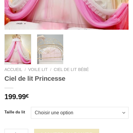
ACCUEIL
/
VOILE LIT
/
CIEL DE LIT BÉBÉ
Ciel de lit Princesse
199.99
€
Taille du lit
quantité de Ciel de lit Princesse