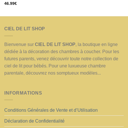
Note
46.99
€
4.00
sur
5
CIEL DE LIT SHOP
Bienvenue sur
CIEL DE LIT SHOP
, la boutique en ligne
dédiée à la décoration des chambres à coucher. Pour les
futures parents, venez découvrir toute notre collection de
ciel de lit pour bébés. Pour une luxueuse chambre
parentale, découvrez nos somptueux modèles...
INFORMATIONS
Conditions Générales de Vente et d’Utilisation
Déclaration de Confidentialité