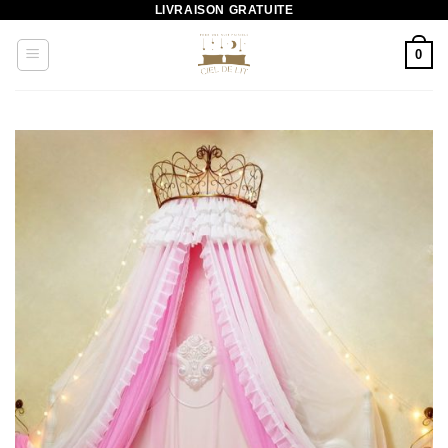
LIVRAISON GRATUITE
Passer
au
0
contenu