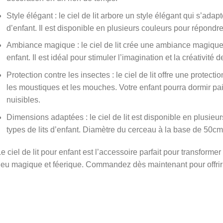
Style élégant : le ciel de lit arbore un style élégant qui s’ada
d’enfant. Il est disponible en plusieurs couleurs pour répondre
Ambiance magique : le ciel de lit crée une ambiance magique
enfant. Il est idéal pour stimuler l’imagination et la créativité de
Protection contre les insectes : le ciel de lit offre une protecti
les moustiques et les mouches. Votre enfant pourra dormir pa
nuisibles.
Dimensions adaptées : le ciel de lit est disponible en plusieu
types de lits d’enfant. Diamètre du cerceau à la base de 50c
e ciel de lit pour enfant est l’accessoire parfait pour transforme
ieu magique et féerique. Commandez dès maintenant pour offrir 