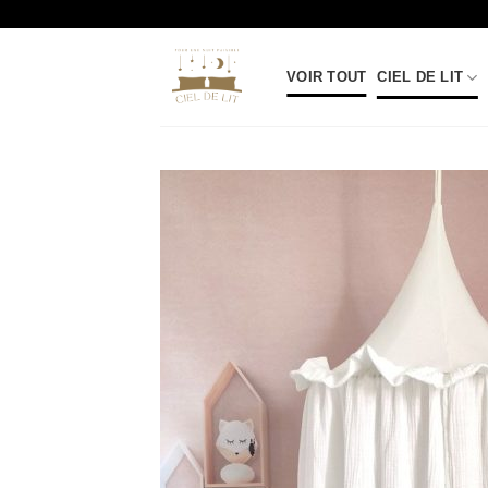
Passer
au
contenu
VOIR TOUT
CIEL DE LIT