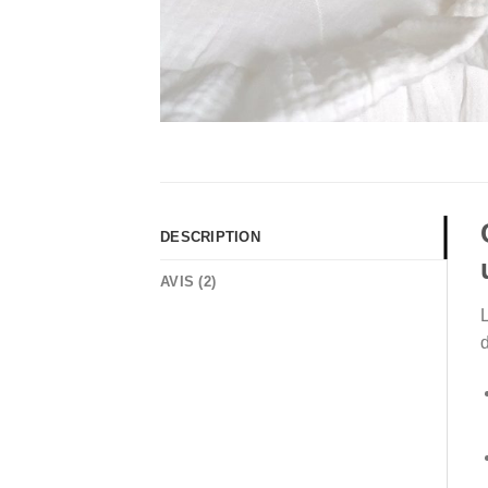
DESCRIPTION
AVIS (2)
L
d