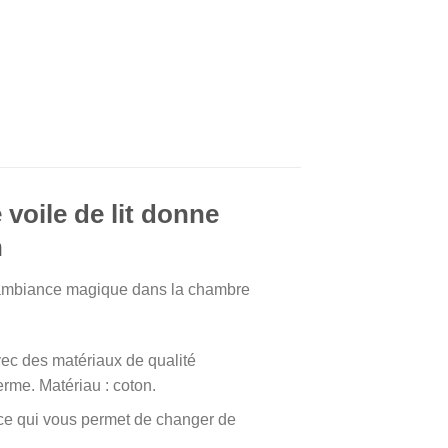
 voile de lit donne
n
ne ambiance magique dans la chambre
avec des matériaux de qualité
terme. Matériau : coton.
rer, ce qui vous permet de changer de