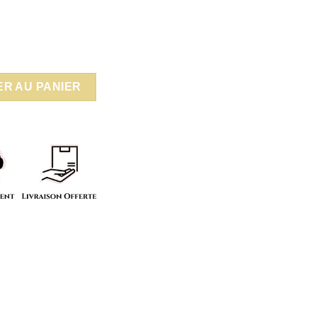
é Blanc
R AU PANIER