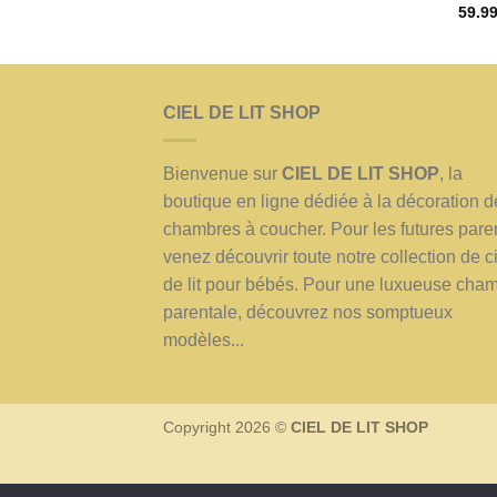
Note
59.9
4.00
5
CIEL DE LIT SHOP
Bienvenue sur
CIEL DE LIT SHOP
, la
boutique en ligne dédiée à la décoration d
chambres à coucher. Pour les futures pare
venez découvrir toute notre collection de c
de lit pour bébés. Pour une luxueuse cha
parentale, découvrez nos somptueux
modèles...
Copyright 2026 ©
CIEL DE LIT SHOP