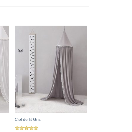
Ciel de lit Gris