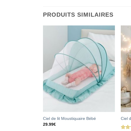
PRODUITS SIMILAIRES
ose
Ciel de lit Moustiquaire Bébé
Ciel d
29.99
€