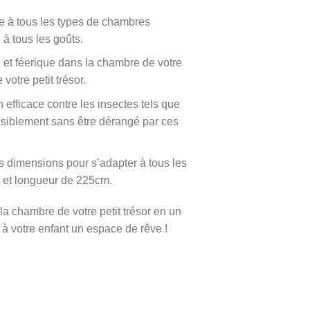
pte à tous les types de chambres
 à tous les goûts.
 et féerique dans la chambre de votre
 votre petit trésor.
on efficace contre les insectes tels que
isiblement sans être dérangé par ces
rs dimensions pour s’adapter à tous les
m et longueur de 225cm.
r la chambre de votre petit trésor en un
à votre enfant un espace de rêve !