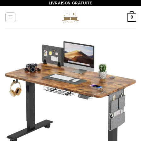
LIVRAISON GRATUITE
Passer
au
0
contenu