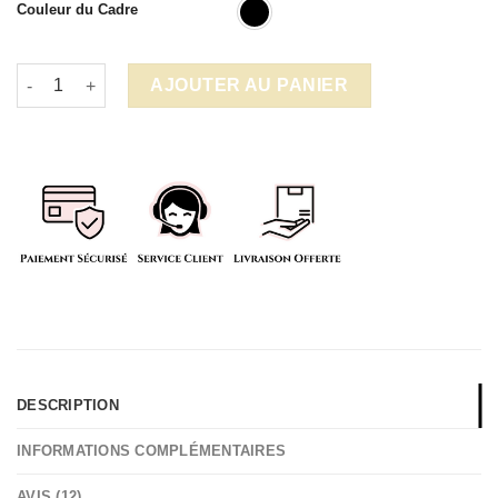
Couleur du Cadre
quantité de Bureau assis debout électrique, Bureau à hauteur r
AJOUTER AU PANIER
DESCRIPTION
INFORMATIONS COMPLÉMENTAIRES
AVIS (12)